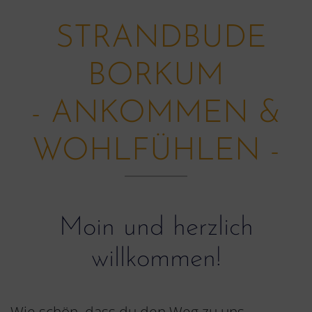
STRANDBUDE
BORKUM
- ANKOMMEN &
WOHLFÜHLEN -
Moin und herzlich
willkommen!
Wie schön, dass du den Weg zu uns