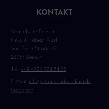
KONTAKT
Strandbude Borkum
Hilke & Fabian Abel
Von Frese-Straße 27
26757 Borkum
Tel.:
+49 4922 924 84 88
E-Mail:
info@strandbudeborkum.de
Instagram